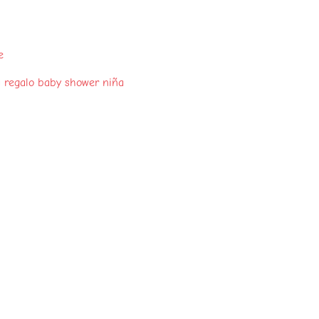
e
a regalo baby shower niña