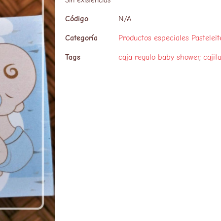
Sin existencias
Código
N/A
Categoría
Productos especiales Pasteleit
Tags
caja regalo baby shower
,
cajit