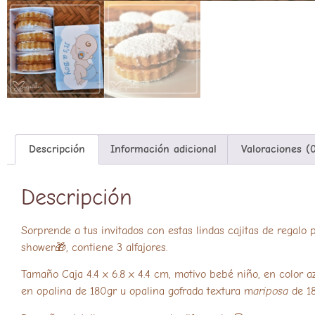
Descripción
Información adicional
Valoraciones (
Descripción
Sorprende a tus invitados con estas lindas cajitas de regalo
shower🎁, contiene 3 alfajores.
Tamaño Caja 4.4 x 6.8 x 4.4 cm, motivo bebé niño, en color a
en opalina de 180gr u opalina gofrada textura m
ariposa
de 18