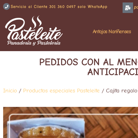
Servicio al Cliente 301 360 0497 solo WhatsApp
p
Antojos Nariñenses
PEDIDOS CON AL MEN
ANTICIPAC
Inicio
/
Productos especiales Pasteleite
/ Cajita regalo