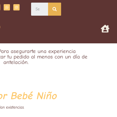
a
 Para asegurarte una experiencia
izar tu pedido al menos con un día de
antelación.
jor Bebé Niño
an existencias.