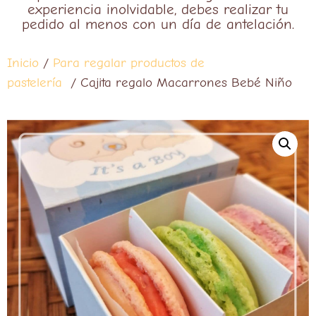
experiencia inolvidable, debes realizar tu
pedido al menos con un día de antelación.
Inicio
/
Para regalar productos de
pastelería
/ Cajita regalo Macarrones Bebé Niño