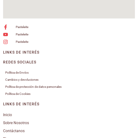
Pasteleite
Pasteleite
Pasteleite
LINKS DE INTERÉS
REDES SOCIALES
Política de Envíos
Cambios y devoluciones
Política de protección de datos personales
Política de Cookies
LINKS DE INTERÉS
Inicio
Sobre Nosotros
Contáctanos