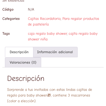
Sin existencias
Código
N/A
Categories
Cajitas Recordatorio
,
Para regalar productos
de pastelería
Tags
caja regalo baby shower
,
cajita regalo baby
shower niña
Descripción
Información adicional
Valoraciones (0)
Descripción
Sorprende a tus invitados con estas lindas cajitas de
regalo para baby shower🎁, contiene 3 macarrones
(color a elección).