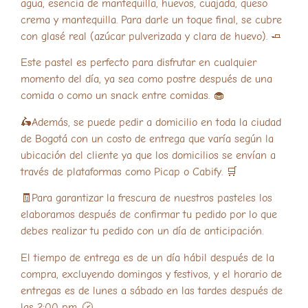
agua, esencia de mantequilla, huevos, cuajada, queso
crema y mantequilla. Para darle un toque final, se cubre
con glasé real (azúcar pulverizada y clara de huevo). 🧈
Este pastel es perfecto para disfrutar en cualquier
momento del día, ya sea como postre después de una
comida o como un snack entre comidas. 🧁
🛵Además, se puede pedir a domicilio en toda la ciudad
de Bogotá con un costo de entrega que varía según la
ubicación del cliente ya que los domicilios se envían a
través de plataformas como Picap o Cabify. 🛒
🧾Para garantizar la frescura de nuestros pasteles los
elaboramos después de confirmar tu pedido por lo que
debes realizar tu pedido con un día de anticipación.
El tiempo de entrega es de un día hábil después de la
compra, excluyendo domingos y festivos, y el horario de
entregas es de lunes a sábado en las tardes después de
las 2:00 pm. 🕝