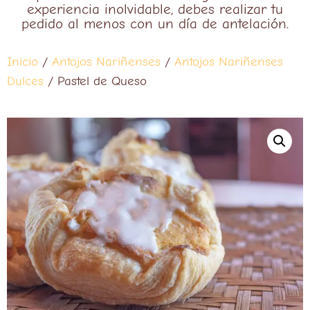
experiencia inolvidable, debes realizar tu
pedido al menos con un día de antelación.
Inicio
/
Antojos Nariñenses
/
Antojos Nariñenses
Dulces
/ Pastel de Queso