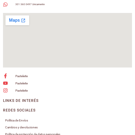
301 360 0497 Unicamente
Pasteleite
Pasteleite
Pasteleite
LINKS DE INTERÉS
REDES SOCIALES
Política de Envíos
Cambios y devoluciones
Política de protección de datos personales