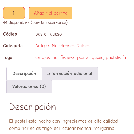
Añadir al carrito
44 disponibles (puede reservarse)
Código
pastel_queso
Categoría
Antojos Nariñenses Dulces
Tags
antojos_nariñenses
,
pastel_queso
,
pastelería
Descripción
Información adicional
Valoraciones (0)
Descripción
El pastel está hecho con ingredientes de alta calidad,
como harina de trigo, sal, azúcar blanca, margarina,