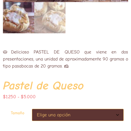
🥧Delicioso PASTEL DE QUESO que viene en dos
presentaciones, una unidad de aproximadamente 90 gramos o
tipo pasabocas de 20 gramos. 🧀
Pastel de Queso
$
1.250
-
$
5.000
Tamaño