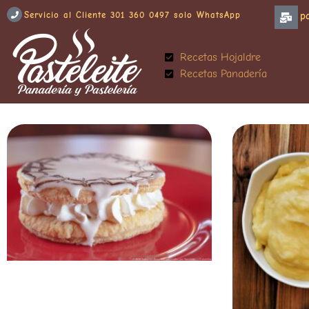
Servicio al Cliente 301 360 0497 solo WhatsApp
p
Recetas Hojaldre
Recetas Panadería