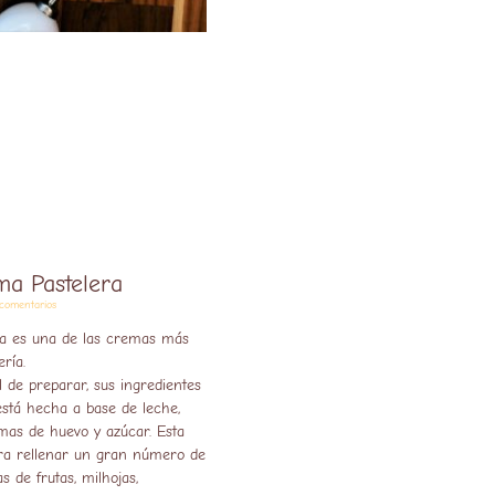
ma Pastelera
comentarios
ra es una de las cremas más
ería.
l de preparar, sus ingredientes
está hecha a base de leche,
emas de huevo y azúcar. Esta
ra rellenar un gran número de
s de frutas, milhojas,