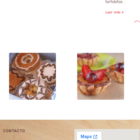
tartaletas…
Leer más »
CONTACTO