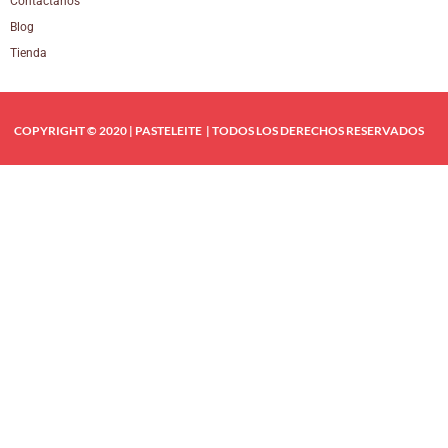
Contáctanos
Blog
Tienda
COPYRIGHT © 2020 | PASTELEITE | TODOS LOS DERECHOS RESERVADOS