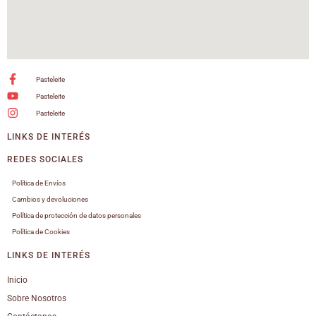
Pasteleite
Pasteleite
Pasteleite
LINKS DE INTERÉS
REDES SOCIALES
Política de Envíos
Cambios y devoluciones
Política de protección de datos personales
Política de Cookies
LINKS DE INTERÉS
Inicio
Sobre Nosotros