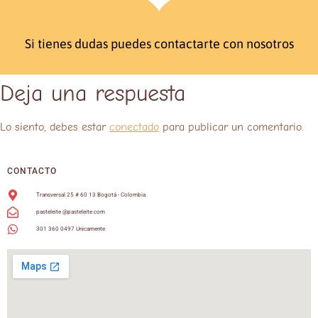
Si tienes dudas puedes contactarte con nosotros
Deja una respuesta
Lo siento, debes estar
conectado
para publicar un comentario.
CONTACTO
Transversal 25 # 60 13 Bogotá - Colombia
pasteleite @pasteleite.com
301 360 0497 Unicamente